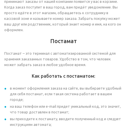
принимают заказы от нашей компании появится у вас в корзине.
Когда заказ поступит в ваш город, вам придёт уведомление. Вы
просто идёте в этот магазин, обращаетесь к сотруднику в
кассовой зоне и называете номер заказа. Забрать покупку может
ваш друг или родственник, который знает номер и имя, на кого он
оформлен.
Постамат
Постамат – это терминал с автоматизированной системой для
хранения заказанных товаров. Удобство в том, что человек
может забрать заказ в любое удобное время.
Как работать с постаматом:
в момент оформления заказа на сайте, вы выбираете удобный
для себя постамат, если такая система работает в вашем
городе;
на ваш телефон или e-mail придет уникальный код, это значит,
что товар доставлен в постамат;
вы приходите к постамату, вводите полученный код и следует
инструкциям автомата;