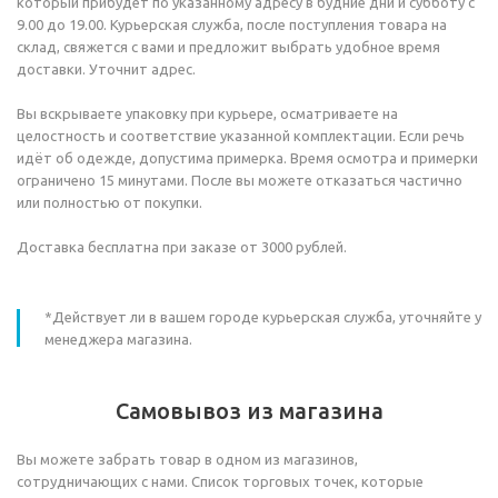
который прибудет по указанному адресу в будние дни и субботу с
9.00 до 19.00. Курьерская служба, после поступления товара на
склад, свяжется с вами и предложит выбрать удобное время
доставки. Уточнит адрес.
Вы вскрываете упаковку при курьере, осматриваете на
целостность и соответствие указанной комплектации. Если речь
идёт об одежде, допустима примерка. Время осмотра и примерки
ограничено 15 минутами. После вы можете отказаться частично
или полностью от покупки.
Доставка бесплатна при заказе от 3000 рублей.
*Действует ли в вашем городе курьерская служба, уточняйте у
менеджера магазина.
Самовывоз из магазина
Вы можете забрать товар в одном из магазинов,
сотрудничающих с нами. Список торговых точек, которые