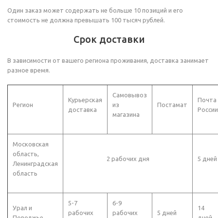
Один заказ может содержать не больше 10 позиций и его
стоимость не должна превышать 100 тысяч рублей.
Срок доставки
В зависимости от вашего региона проживания, доставка занимает
разное время.
Самовывоз
Курьерская
Почта
Регион
из
Постамат
доставка
России
магазина
Московская
область,
2 рабочих дня
5 дней
Ленинградская
область
5-7
6-9
Урал и
14
рабочих
рабочих
5 дней
Поволжье
дней