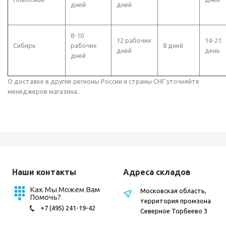
дней
дней
8-10
12 рабочих
14-21
Сибирь
рабочих
8 дней
дней
день
дней
О доставке в другие регионы России и страны СНГ уточняйте
менеджеров магазина.
Наши контакты
Адреса складов
Как Мы Можем Вам
Московская область,
Помочь?
территория промзона
+7 (495) 241-19-42
Северное Торбеево 3