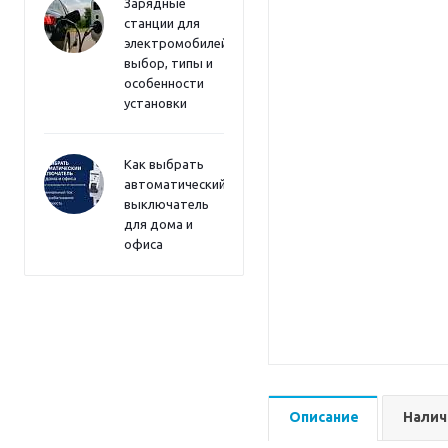
Зарядные
станции для
электромобилей:
выбор, типы и
особенности
установки
Как выбрать
автоматический
выключатель
для дома и
офиса
Описание
Налич