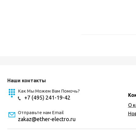
Наши контакты
Как Мы Можем Вам Помочь?
Ко
+7 (495) 241-19-42
О 
Отправьте нам Email
Но
zakaz@ether-electro.ru