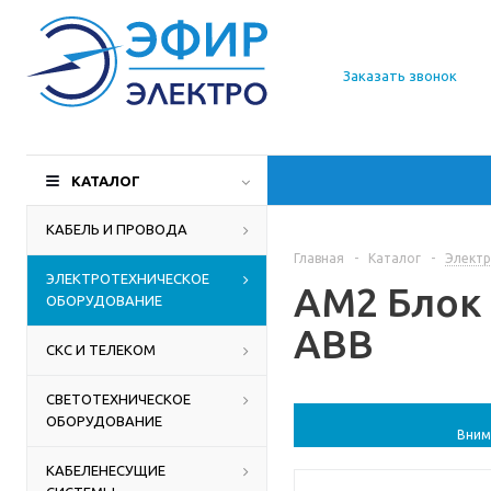
О компании
Заказать звонок
Доставка
Производители
КАТАЛОГ
Статьи
КАБЕЛЬ И ПРОВОДА
Главная
-
Каталог
-
Электр
Контакты
ЭЛЕКТРОТЕХНИЧЕСКОЕ
AM2 Блок 
ОБОРУДОВАНИЕ
ABB
СКС И ТЕЛЕКОМ
СВЕТОТЕХНИЧЕСКОЕ
ОБОРУДОВАНИЕ
Вним
КАБЕЛЕНЕСУЩИЕ