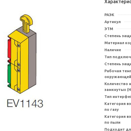
Характери
РАЭК
Артикул
ЭТМ
Степень защи
Материал ко
Наличие
Тип подключ
Степень защ
Рабочая тем
окружающей 
Количество 
замкнутых (Н
Тип интерфе
Категория в
по газу
Категория в
по пыли
Подходит дл