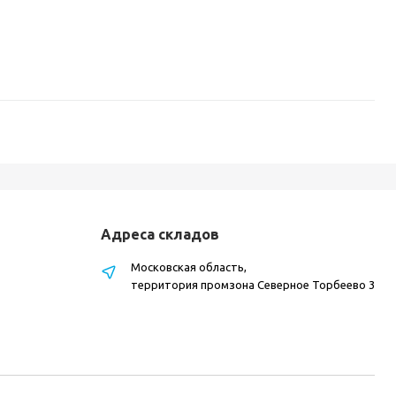
Адреса складов
Московская область,
территория промзона Северное Торбеево 3