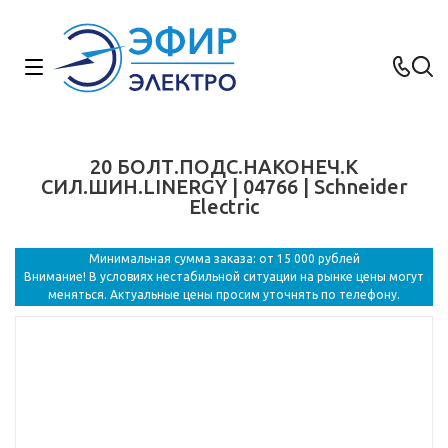
20 БОЛТ.ПОДС.НАКОНЕЧ.К
СИЛ.ШИН.LINERGY | 04766 | Schneider
Electric
Минимальная сумма заказа: от 15 000 рублей
Внимание! В условиях нестабильной ситуации на рынке цены могут
меняться. Актуальные цены просим уточнять по телефону.