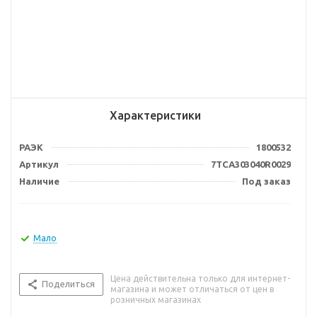
Характеристики
РАЭК
1800532
Артикул
7TCA303040R0029
Наличие
Под заказ
Мало
Цена действительна только для интернет-
Поделиться
магазина и может отличаться от цен в
розничных магазинах