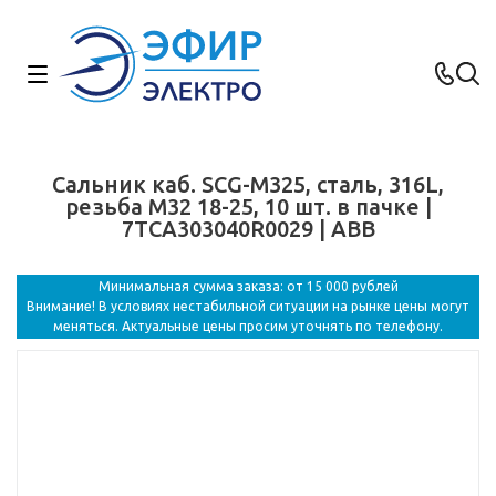
Сальник каб. SCG-M325, сталь, 316L,
резьба M32 18-25, 10 шт. в пачке |
7TCA303040R0029 | ABB
Минимальная сумма заказа: от 15 000 рублей
Внимание! В условиях нестабильной ситуации на рынке цены могут
меняться. Актуальные цены просим уточнять по телефону.