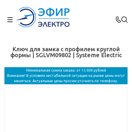
Ключ для замка с профилем круглой
формы | SGLVM09802 | Systeme Electric
Минимальная сумма заказа: от 15 000 рублей
Внимание! В условиях нестабильной ситуации на рынке цены могут
меняться. Актуальные цены просим уточнять по телефону.