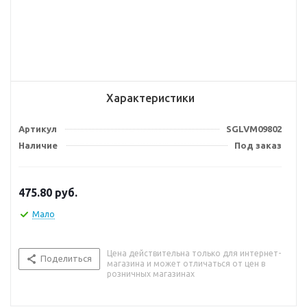
Характеристики
Артикул
SGLVM09802
Наличие
Под заказ
475.80
руб.
Мало
Цена действительна только для интернет-
Поделиться
магазина и может отличаться от цен в
розничных магазинах