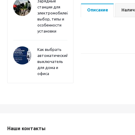
Зарядные
станции для
Описание
Налич
электромобилей:
выбор, типы и
особенности
установки
Как выбрать
автоматический
выключатель
для дома и
офиса
Наши контакты