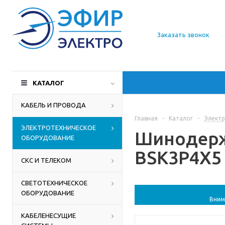
О компании
Заказать звонок
Доставка
Производители
КАТАЛОГ
Статьи
КАБЕЛЬ И ПРОВОДА
Главная
-
Каталог
-
Электр
Контакты
ЭЛЕКТРОТЕХНИЧЕСКОЕ
Шинодерж
ОБОРУДОВАНИЕ
BSK3P4X5 
СКС И ТЕЛЕКОМ
СВЕТОТЕХНИЧЕСКОЕ
ОБОРУДОВАНИЕ
Вним
КАБЕЛЕНЕСУЩИЕ