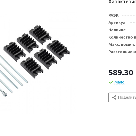
Характери
РАЭК
Артикул
Наличие
Количество 
Макс. номин. 
Расстояние 
589.30
Мало
Поделит