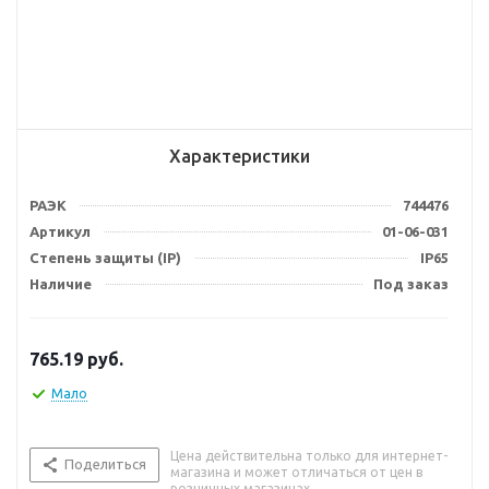
Характеристики
РАЭК
744476
Артикул
01-06-031
Степень защиты (IP)
IP65
Наличие
Под заказ
765.19
руб.
Мало
Цена действительна только для интернет-
Поделиться
магазина и может отличаться от цен в
розничных магазинах