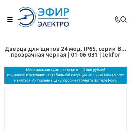
Дверца для щитов 24 мод. IP65, серии B…
прозрачная черная | 01-06-031 | tekfor
Минимальная сумма заказа: от 15 000 рублей
Внимание! В условиях нестабильной ситуации на рынке цены могут
меняться. Актуальные цены просим уточнять по телефону.