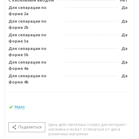
С кабельным вводом
Нет
Для сепарации по
Да
форме 2a
Для сепарации по
Да
форме 2b
Для сепарации по
Да
форме 3a
Для сепарации по
Да
форме 3b
Для сепарации по
Да
форме 4a
Для сепарации по
Да
форме 4b
Мало
Цена действительна только для интернет-
Поделиться
магазина и может отличаться от цен в
розничных магазинах