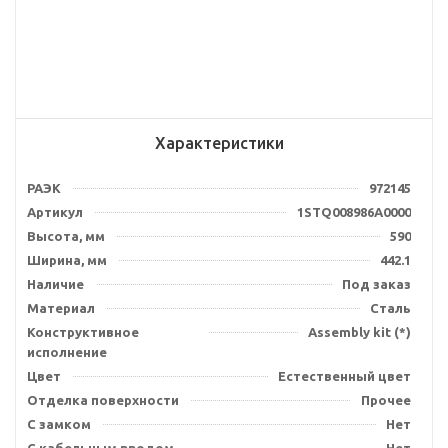
Характеристики
РАЭК
972145
Артикул
1STQ008986A0000
Высота, мм
590
Ширина, мм
442.1
Наличие
Под заказ
Материал
Сталь
Конструктивное
Assembly kit (*)
исполнение
Цвет
Естественный цвет
Отделка поверхности
Прочее
С замком
Нет