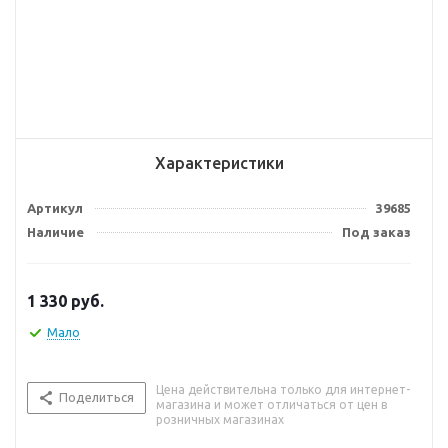
Характеристики
Артикул
39685
Наличие
Под заказ
1 330
руб.
Мало
Цена действительна только для интернет-
Поделиться
магазина и может отличаться от цен в
розничных магазинах