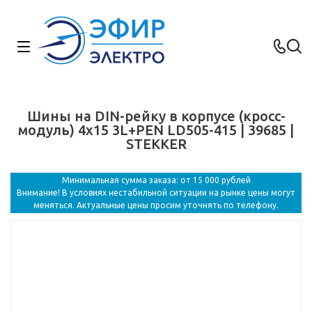
Шины на DIN-рейку в корпусе (кросс-
модуль) 4х15 3L+PEN LD505-415 | 39685 |
STEKKER
Минимальная сумма заказа: от 15 000 рублей
Внимание! В условиях нестабильной ситуации на рынке цены могут
меняться. Актуальные цены просим уточнять по телефону.