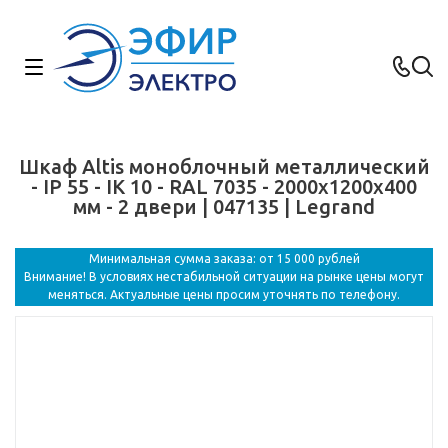
Шкаф Altis моноблочный металлический
- IP 55 - IK 10 - RAL 7035 - 2000x1200x400
мм - 2 двери | 047135 | Legrand
Минимальная сумма заказа: от 15 000 рублей
Внимание! В условиях нестабильной ситуации на рынке цены могут
меняться. Актуальные цены просим уточнять по телефону.