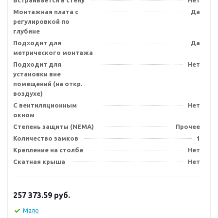
Встраивается в стену
Нет
Монтажная плата с
Да
регулировкой по
глубине
Подходит для
Да
метрического монтажа
Подходит для
Нет
установки вне
помещений (на откр.
воздухе)
С вентиляционным
Нет
окном
Степень защиты (NEMA)
Прочее
Количество замков
1
Крепление на столбе
Нет
Скатная крыша
Нет
257 373.59
руб.
Мало