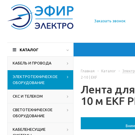
О компании
Заказать звонок
Доставка
Производители
КАТАЛОГ
Статьи
КАБЕЛЬ И ПРОВОДА
Главная
-
Каталог
-
Электр
Контакты
ЭЛЕКТРОТЕХНИЧЕСКОЕ
2-10 | EKF
ОБОРУДОВАНИЕ
Лента для
СКС И ТЕЛЕКОМ
10 м EKF P
СВЕТОТЕХНИЧЕСКОЕ
ОБОРУДОВАНИЕ
Вним
КАБЕЛЕНЕСУЩИЕ