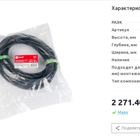
Характери
РАЭК
Артикул
Высота, мм
Глубина, мм
Ширина, мм
Наличие
Подходит для
мм) монтажа
Тип компоне
2 271.4
Мало
Поделит