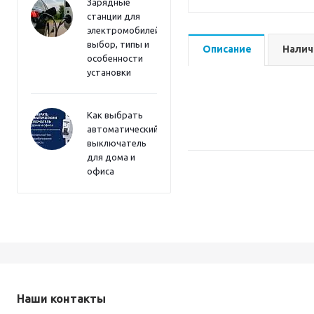
Зарядные
станции для
электромобилей:
выбор, типы и
Описание
Налич
особенности
установки
Как выбрать
автоматический
выключатель
для дома и
офиса
Наши контакты