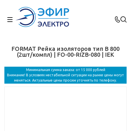
FORMAT Рейка изоляторов тип B 800
(2шт/компл) | FO-00-RIZB-080 | IEK
Минимальная сумма заказа: от 15 000 рублей
Внимание! В условиях нестабильной ситуации на рынке цены могут
меняться. Актуальные цены просим уточнять по телефону.