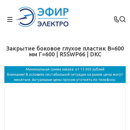
Закрытие боковое глухое пластик В=600
мм Г=600 | R5SWP66 | DKC
Минимальная сумма заказа: от 15 000 рублей
Внимание! В условиях нестабильной ситуации на рынке цены могут
меняться. Актуальные цены просим уточнять по телефону.