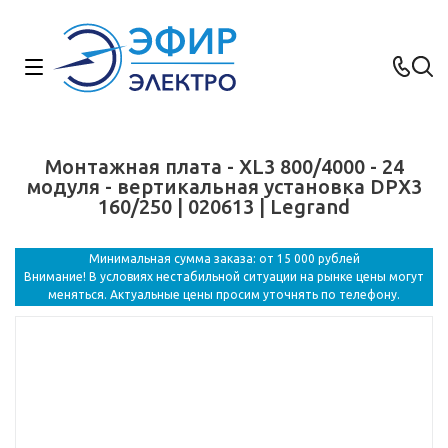
Монтажная плата - XL3 800/4000 - 24
модуля - вертикальная установка DPX3
160/250 | 020613 | Legrand
Минимальная сумма заказа: от 15 000 рублей
Внимание! В условиях нестабильной ситуации на рынке цены могут
меняться. Актуальные цены просим уточнять по телефону.