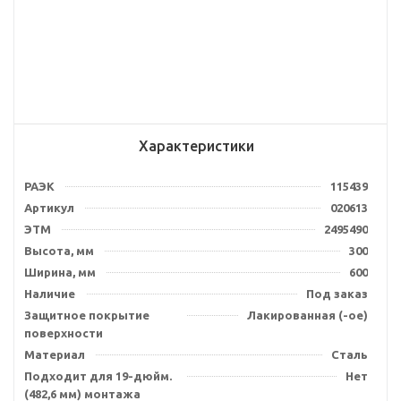
Характеристики
РАЭК
115439
Артикул
020613
ЭТМ
2495490
Высота, мм
300
Ширина, мм
600
Наличие
Под заказ
Защитное покрытие
Лакированная (-ое)
поверхности
Материал
Сталь
Подходит для 19-дюйм.
Нет
(482,6 мм) монтажа