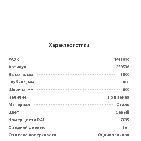
Характеристики
РАЭК
1411696
Артикул
259536
Высота, мм
1800
Глубина, мм
800
Ширина, мм
600
Наличие
Под заказ
Материал
Сталь
Цвет
Серый
Номер цвета RAL
7035
С задней дверью
Нет
Отделка поверхности
Оцинкованная