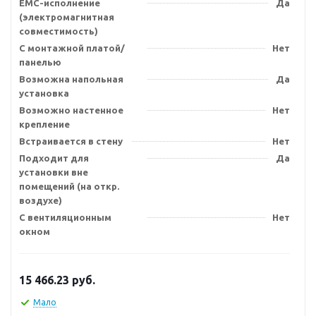
EMC-исполнение
Да
(электромагнитная
совместимость)
С монтажной платой/
Нет
панелью
Возможна напольная
Да
установка
Возможно настенное
Нет
крепление
Встраивается в стену
Нет
Подходит для
Да
установки вне
помещений (на откр.
воздухе)
С вентиляционным
Нет
окном
15 466.23
руб.
Мало