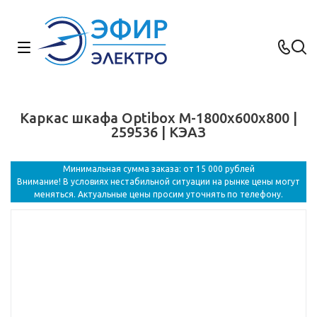
Каркас шкафа Optibox M-1800х600х800 |
259536 | КЭАЗ
Минимальная сумма заказа: от 15 000 рублей
Внимание! В условиях нестабильной ситуации на рынке цены могут
меняться. Актуальные цены просим уточнять по телефону.