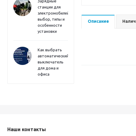
Зарядные
станции для
электромобилей:
выбор, типы и
Описание
Налич
особенности
установки
Как выбрать
автоматический
выключатель
для дома и
офиса
Наши контакты