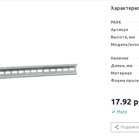
Характери
РАЭК
Артикул
Высота, мм
Модель/исп
Наличие
Длина, мм
Материал
Форма просе
17.92
р
Мало
Поделит