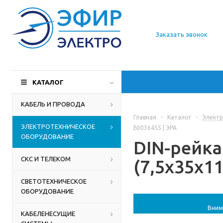
О компании
Заказать звонок
Доставка
Производители
КАТАЛОГ
Статьи
КАБЕЛЬ И ПРОВОДА
Главная
-
Каталог
-
Электр
Контакты
ЭЛЕКТРОТЕХНИЧЕСКОЕ
Б0036455 | ЭРА
ОБОРУДОВАНИЕ
DIN-рейк
СКС И ТЕЛЕКОМ
(7,5х35х11
СВЕТОТЕХНИЧЕСКОЕ
ОБОРУДОВАНИЕ
Вним
КАБЕЛЕНЕСУЩИЕ