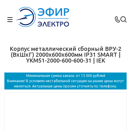
Корпус металлический сборный ВРУ-2
(ВхШхГ) 2000х600х600мм IP31 SMART |
YKM51-2000-600-600-31 | IEK
Минимальная сумма заказа: от 15 000 рублей
Внимание! В условиях нестабильной ситуации на рынке цены могут
меняться. Актуальные цены просим уточнять по телефону.