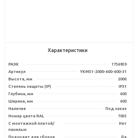
Характеристики
РАЭК
1756959
Артикул
YKM51-2000-600-600-31
Высота, мм
2000
Степень защиты (IP)
IP31
Глубина, мм
600
Ширина, мм
600
Наличие
Под заказ
Номер цвета RAL
7035
С монтажной платой/
Нет
панелью
Подходит для сборок
Да