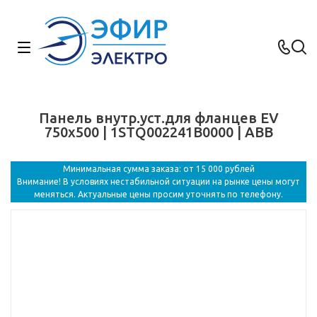
Панель внутр.уст.для фланцев EV
750х500 | 1STQ002241B0000 | ABB
Минимальная сумма заказа: от 15 000 рублей
Внимание! В условиях нестабильной ситуации на рынке цены могут
меняться. Актуальные цены просим уточнять по телефону.