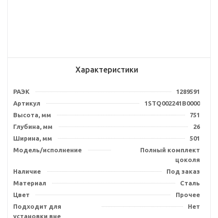
Характеристики
РАЭК
1289591
Артикул
1STQ002241B0000
Высота, мм
751
Глубина, мм
26
Ширина, мм
501
Модель/исполнение
Полный комплект
цоколя
Наличие
Под заказ
Материал
Сталь
Цвет
Прочее
Подходит для
Нет
установки вне