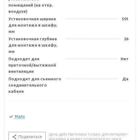
помещений (на откр.
воздухе)
Установочная ширина
501
для монтажа в шкафу,
мм
Установочная глубина
26
для монтажа в шкафу,
мм
Подходит для
Нет
приточной/вытяжной
вентиляции
Подходит для съемного
Да
соединительного
кабеля
Мало
Цена действительна только для интернет-
Поделиться
магазина и может отличаться от цен в