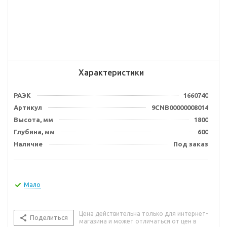
Характеристики
РАЭК
1660740
Артикул
9CNB00000008014
Высота, мм
1800
Глубина, мм
600
Наличие
Под заказ
Мало
Цена действительна только для интернет-
Поделиться
магазина и может отличаться от цен в