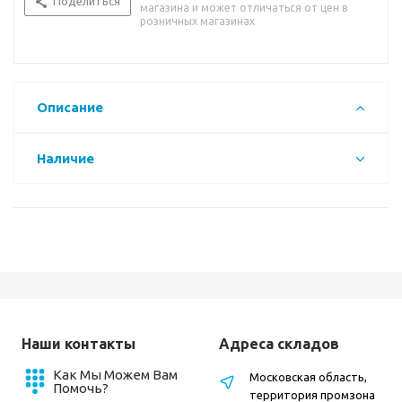
Поделиться
магазина и может отличаться от цен в
розничных магазинах
Описание
Наличие
Наши контакты
Адреса складов
Как Мы Можем Вам
Московская область,
Помочь?
территория промзона