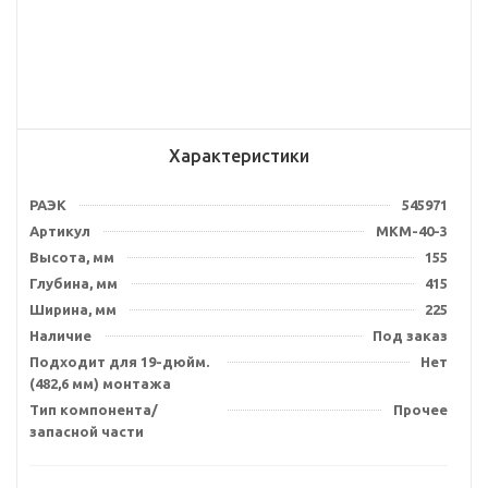
Характеристики
РАЭК
545971
Артикул
MKM-40-3
Высота, мм
155
Глубина, мм
415
Ширина, мм
225
Наличие
Под заказ
Подходит для 19-дюйм.
Нет
(482,6 мм) монтажа
Тип компонента/
Прочее
запасной части