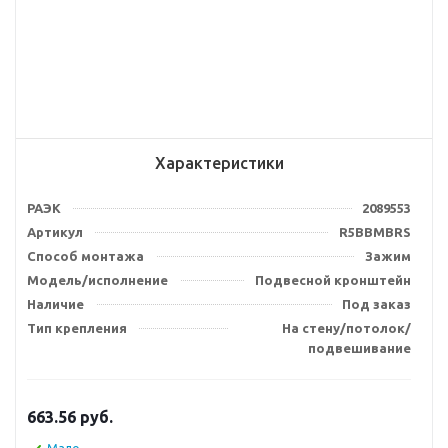
Характеристики
РАЭК
2089553
Артикул
R5BBMBRS
Способ монтажа
Зажим
Модель/исполнение
Подвесной кронштейн
Наличие
Под заказ
Тип крепления
На стену/потолок/
подвешивание
663.56
руб.