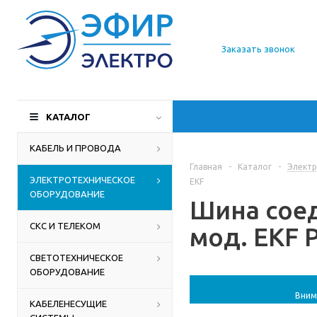
О компании
Заказать звонок
Доставка
Производители
КАТАЛОГ
Статьи
КАБЕЛЬ И ПРОВОДА
Главная
-
Каталог
-
Электр
Контакты
ЭЛЕКТРОТЕХНИЧЕСКОЕ
EKF
ОБОРУДОВАНИЕ
Шина соед
СКС И ТЕЛЕКОМ
мод. EKF P
СВЕТОТЕХНИЧЕСКОЕ
ОБОРУДОВАНИЕ
Вним
КАБЕЛЕНЕСУЩИЕ