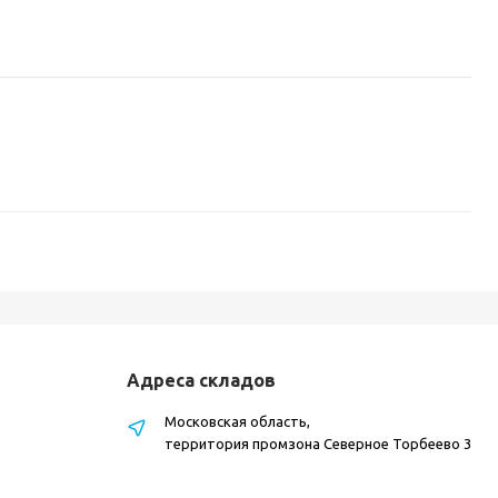
Адреса складов
Московская область,
территория промзона Северное Торбеево 3