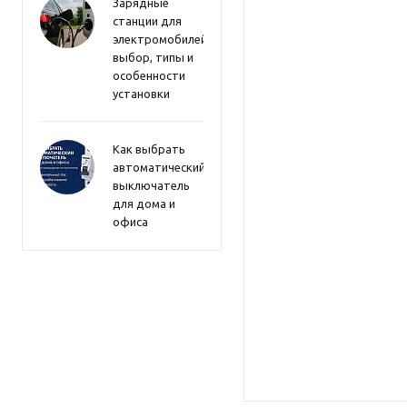
Зарядные
станции для
электромобилей:
выбор, типы и
особенности
установки
Как выбрать
автоматический
выключатель
для дома и
офиса