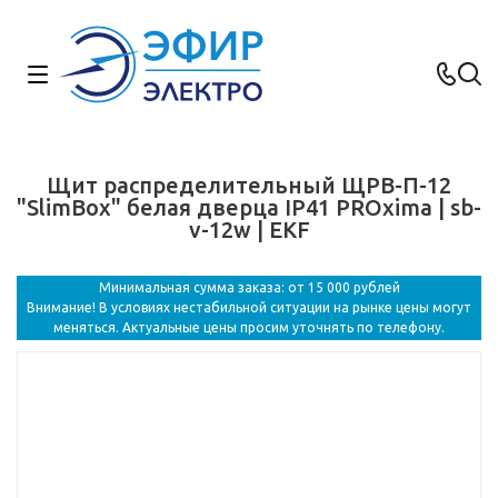
Щит распределительный ЩРВ-П-12
"SlimBox" белая дверца IP41 PROxima | sb-
v-12w | EKF
Минимальная сумма заказа: от 15 000 рублей
Внимание! В условиях нестабильной ситуации на рынке цены могут
меняться. Актуальные цены просим уточнять по телефону.