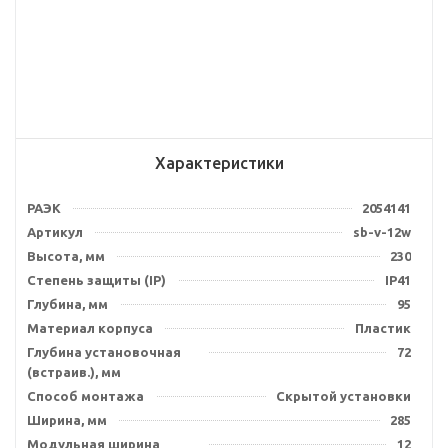
Характеристики
РАЭК
2054141
Артикул
sb-v-12w
Высота, мм
230
Степень защиты (IP)
IP41
Глубина, мм
95
Материал корпуса
Пластик
Глубина установочная
72
(встраив.), мм
Способ монтажа
Скрытой установки
Ширина, мм
285
Модульная ширина
12