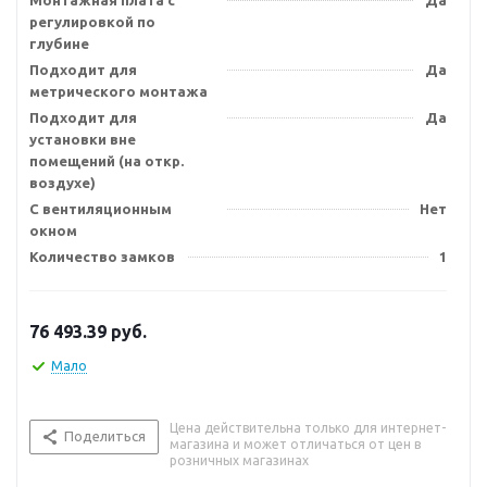
Монтажная плата с
Да
регулировкой по
глубине
Подходит для
Да
метрического монтажа
Подходит для
Да
установки вне
помещений (на откр.
воздухе)
С вентиляционным
Нет
окном
Количество замков
1
76 493.39
руб.
Мало
Цена действительна только для интернет-
Поделиться
магазина и может отличаться от цен в
розничных магазинах