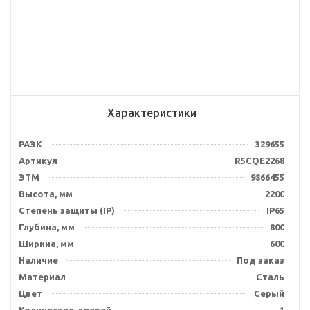
Характеристики
РАЭК
329655
Артикул
R5CQE2268
ЭТМ
9866455
Высота, мм
2200
Степень защиты (IP)
IP65
Глубина, мм
800
Ширина, мм
600
Наличие
Под заказ
Материал
Сталь
Цвет
Серый