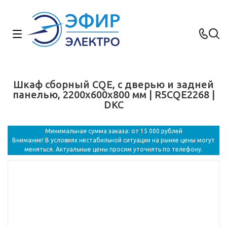
Шкаф сборный CQE, с дверью и задней
панелью, 2200x600x800 мм | R5CQE2268 |
DKC
Минимальная сумма заказа: от 15 000 рублей
Внимание! В условиях нестабильной ситуации на рынке цены могут
меняться. Актуальные цены просим уточнять по телефону.