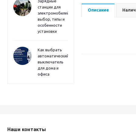
Зарядные
станции для
Описание
Налич
электромобилей:
выбор, типы и
особенности
установки
Как выбрать
автоматический
выключатель
для дома и
офиса
Наши контакты