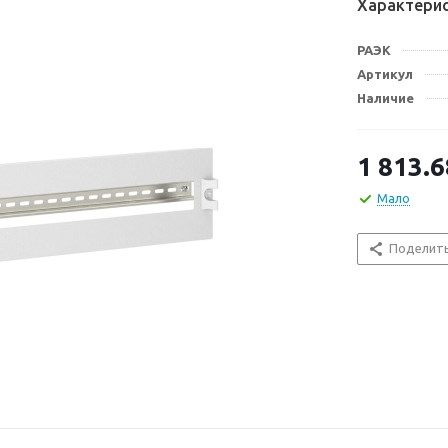
Характери
РАЭК
Артикул
Наличие
1 813.6
Мало
Поделит