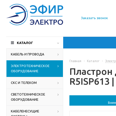
О компании
Заказать звонок
Доставка
Производители
КАТАЛОГ
Статьи
КАБЕЛЬ И ПРОВОДА
Главная
-
Каталог
-
Электр
Контакты
ЭЛЕКТРОТЕХНИЧЕСКОЕ
Пластрон 
ОБОРУДОВАНИЕ
R5ISP613 
СКС И ТЕЛЕКОМ
СВЕТОТЕХНИЧЕСКОЕ
ОБОРУДОВАНИЕ
Вним
КАБЕЛЕНЕСУЩИЕ