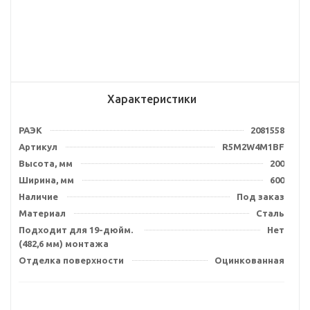
Характеристики
РАЭК
2081558
Артикул
R5M2W4M1BF
Высота, мм
200
Ширина, мм
600
Наличие
Под заказ
Материал
Сталь
Подходит для 19-дюйм.
Нет
(482,6 мм) монтажа
Отделка поверхности
Оцинкованная