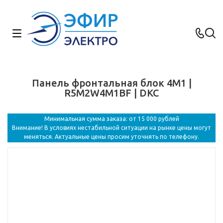
Панель фронтальная блок 4M1 |
R5M2W4M1BF | DKC
Минимальная сумма заказа: от 15 000 рублей
Внимание! В условиях нестабильной ситуации на рынке цены могут
меняться. Актуальные цены просим уточнять по телефону.