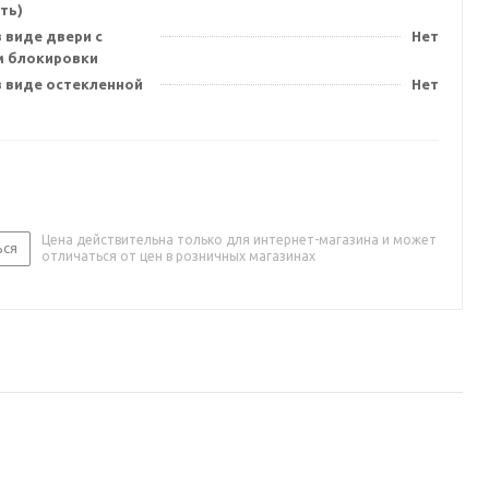
ть)
 виде двери с
Нет
 блокировки
в виде остекленной
Нет
Цена действительна только для интернет-магазина и может
ься
отличаться от цен в розничных магазинах