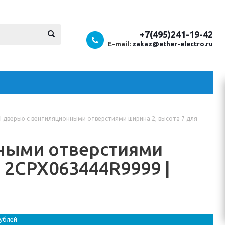
+7(495)241-19-42
E-mail:
zakaz@ether-electro.ru
FI дверью с вентиляционными отверстиями ширина 2, высота 7 для
нными отверстиями
| 2CPX063444R9999 |
рублей