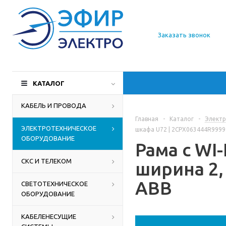
О компании
Заказать звонок
Доставка
Производители
КАТАЛОГ
Статьи
КАБЕЛЬ И ПРОВОДА
Главная
-
Каталог
-
Электр
Контакты
ЭЛЕКТРОТЕХНИЧЕСКОЕ
шкафа U72 | 2CPX063444R9999 
ОБОРУДОВАНИЕ
Рама с WI
СКС И ТЕЛЕКОМ
ширина 2,
ABB
СВЕТОТЕХНИЧЕСКОЕ
ОБОРУДОВАНИЕ
КАБЕЛЕНЕСУЩИЕ