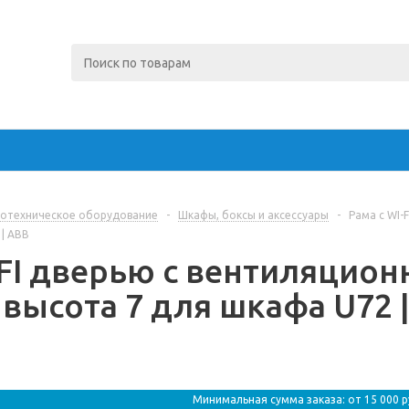
отехническое оборудование
-
Шкафы, боксы и аксессуары
-
Рама с WI-
| ABB
-FI дверью с вентиляцио
 высота 7 для шкафа U72 
Минимальная сумма заказа: от 15 000 