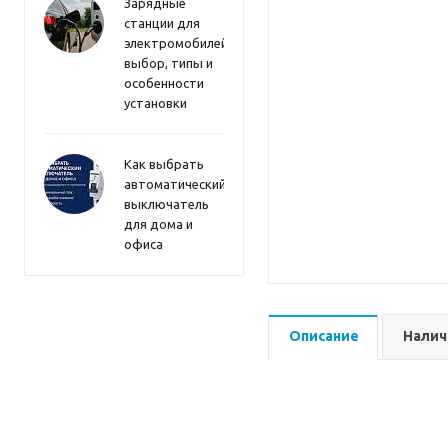
Зарядные
станции для
электромобилей:
выбор, типы и
особенности
установки
Как выбрать
автоматический
выключатель
для дома и
офиса
Описание
Налич