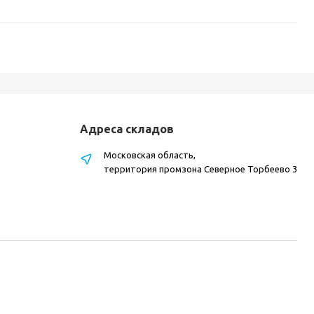
Адреса складов
Московская область,
территория промзона Северное Торбеево 3