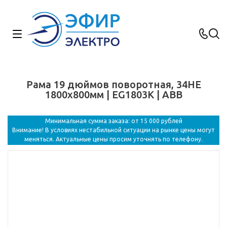
Рама 19 дюймов поворотная, 34HE
1800x800мм | EG1803K | ABB
Минимальная сумма заказа: от 15 000 рублей
Внимание! В условиях нестабильной ситуации на рынке цены могут
меняться. Актуальные цены просим уточнять по телефону.