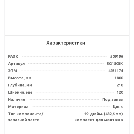
Характеристики
РАЭК
509196
Артикул
EG1803K
ЭТМ
4931174
Высота, мм
1800
Глубина, мм
210
Ширина, мм
120
Наличие
Под заказ
Материал
Цинк
Тип компонента/
19-дюйм. (482,6 мм)
запасной части
комплект для монтажа