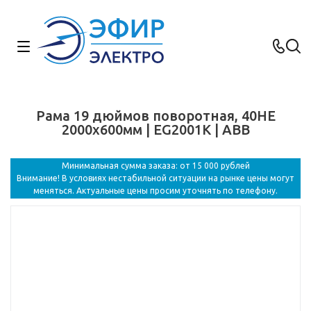
Рама 19 дюймов поворотная, 40HE
2000x600мм | EG2001K | ABB
Минимальная сумма заказа: от 15 000 рублей
Внимание! В условиях нестабильной ситуации на рынке цены могут
меняться. Актуальные цены просим уточнять по телефону.