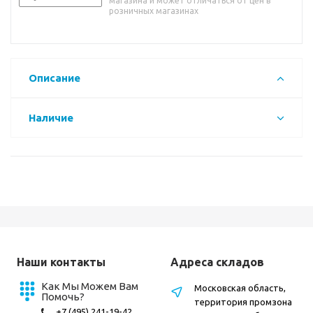
магазина и может отличаться от цен в
розничных магазинах
Описание
Наличие
Наши контакты
Адреса складов
Как Мы Можем Вам
Московская область,
Помочь?
территория промзона
+7 (495) 241-19-42