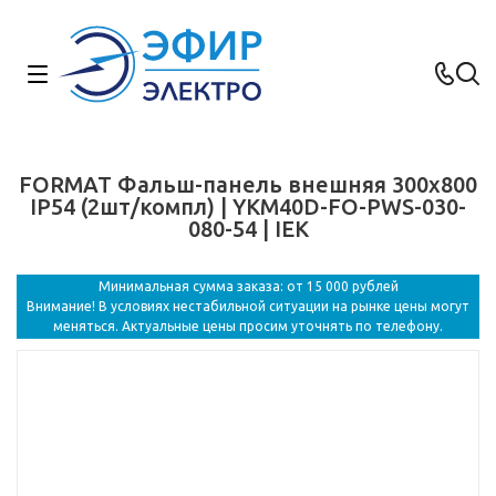
FORMAT Фальш-панель внешняя 300х800
IP54 (2шт/компл) | YKM40D-FO-PWS-030-
080-54 | IEK
Минимальная сумма заказа: от 15 000 рублей
Внимание! В условиях нестабильной ситуации на рынке цены могут
меняться. Актуальные цены просим уточнять по телефону.