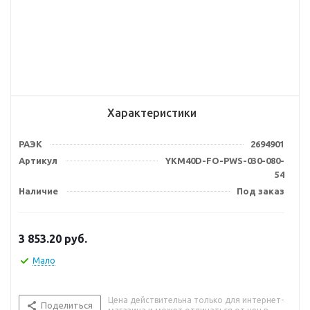
Характеристики
РАЭК
2694901
Артикул
YKM40D-FO-PWS-030-080-
54
Наличие
Под заказ
3 853.20
руб.
Мало
Цена действительна только для интернет-
Поделиться