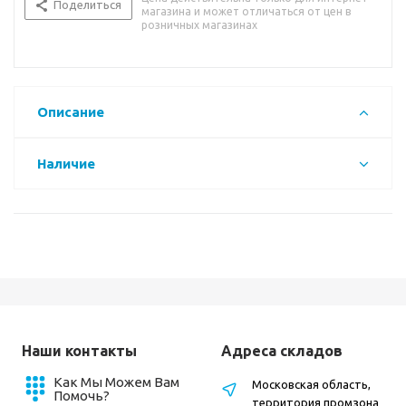
Поделиться
магазина и может отличаться от цен в
розничных магазинах
Описание
Наличие
Наши контакты
Адреса складов
Как Мы Можем Вам
Московская область,
Помочь?
территория промзона