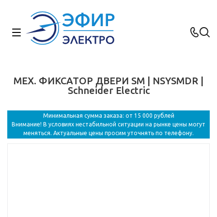
МЕХ. ФИКСАТОР ДВЕРИ SM | NSYSMDR |
Schneider Electric
Минимальная сумма заказа: от 15 000 рублей
Внимание! В условиях нестабильной ситуации на рынке цены могут
меняться. Актуальные цены просим уточнять по телефону.