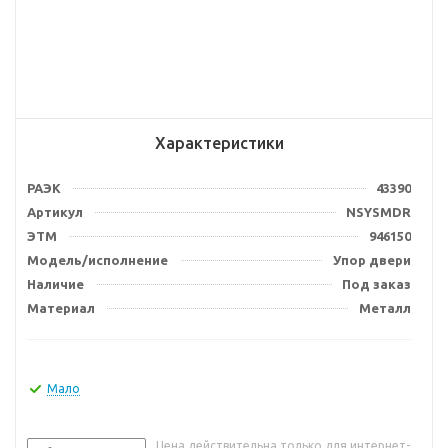
Характеристики
РАЭК
43390
Артикул
NSYSMDR
ЭТМ
946150
Модель/исполнение
Упор двери
Наличие
Под заказ
Материал
Металл
Мало
Цена действительна только для интернет-