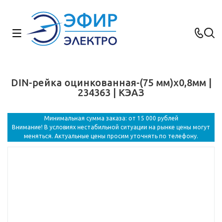
DIN-рейка оцинкованная-(75 мм)х0,8мм |
234363 | КЭАЗ
Минимальная сумма заказа: от 15 000 рублей
Внимание! В условиях нестабильной ситуации на рынке цены могут
меняться. Актуальные цены просим уточнять по телефону.