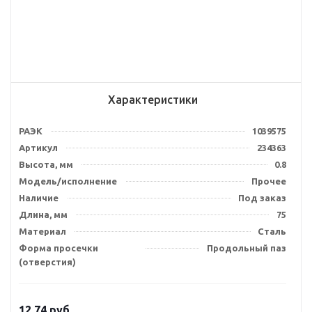
Характеристики
РАЭК
1039575
Артикул
234363
Высота, мм
0.8
Модель/исполнение
Прочее
Наличие
Под заказ
Длина, мм
75
Материал
Сталь
Форма просечки
Продольный паз
(отверстия)
12.74
руб.