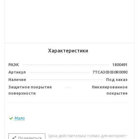
Характеристики
РАЭК
1800491
Артикул
7TCA303030R0090
Наличие
Под заказ
Защитное покрытие
Никелированное
поверхности
покрытие
Мало
Цена действительна только для интернет-
Поделиться