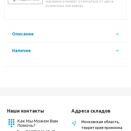
магазина и может отличаться от цен в
розничных магазинах
Описание
Наличие
Наши контакты
Адреса складов
Как Мы Можем Вам
Московская область,
Помочь?
территория промзона