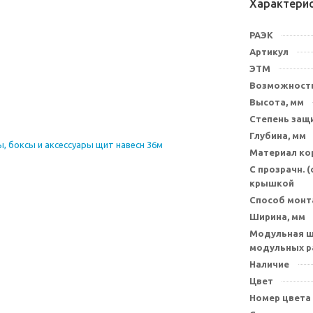
Характери
РАЭК
Артикул
ЭТМ
Возможность
Высота, мм
Степень защи
Глубина, мм
Материал ко
С прозрачн. 
крышкой
Способ мон
Ширина, мм
Модульная ш
модульных р
Наличие
Цвет
Номер цвета