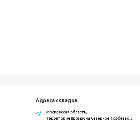
Адреса складов
Московская область,
территория промзона Северное Торбеево 3