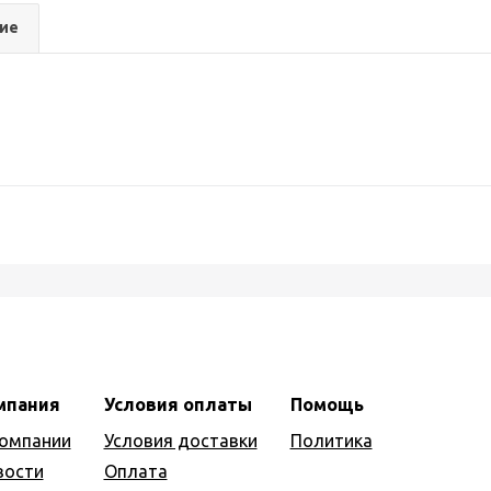
ие
мпания
Условия оплаты
Помощь
компании
Условия доставки
Политика
вости
Оплата