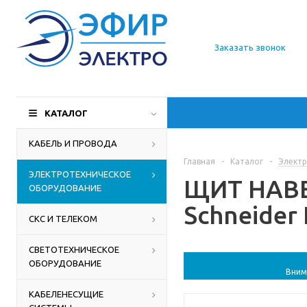
О компании
Заказать звонок
Доставка
Производители
КАТАЛОГ
Статьи
КАБЕЛЬ И ПРОВОДА
Главная
-
Каталог
-
Электр
Контакты
ЭЛЕКТРОТЕХНИЧЕСКОЕ
ЩИТ НАВЕС
ОБОРУДОВАНИЕ
Schneider 
СКС И ТЕЛЕКОМ
СВЕТОТЕХНИЧЕСКОЕ
ОБОРУДОВАНИЕ
Вним
КАБЕЛЕНЕСУЩИЕ