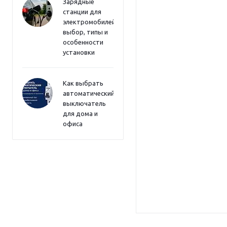
Зарядные
станции для
электромобилей:
выбор, типы и
особенности
установки
Как выбрать
автоматический
выключатель
для дома и
офиса