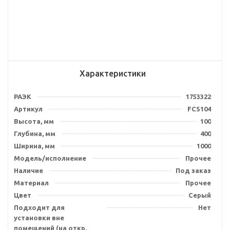
Характеристики
РАЭК
1753322
Артикул
FCS104
Высота, мм
100
Глубина, мм
400
Ширина, мм
1000
Модель/исполнение
Прочее
Наличие
Под заказ
Материал
Прочее
Цвет
Серый
Подходит для
Нет
установки вне
помещений (на откр.