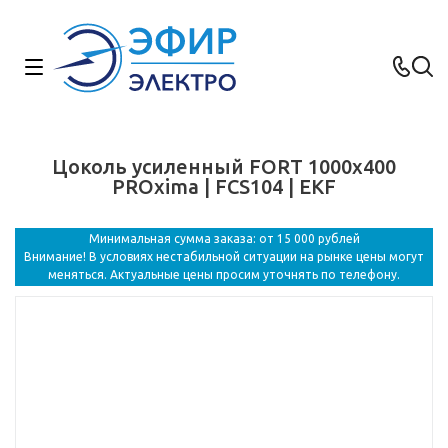
Цоколь усиленный FORT 1000х400
PROxima | FCS104 | EKF
Минимальная сумма заказа: от 15 000 рублей
Внимание! В условиях нестабильной ситуации на рынке цены могут
меняться. Актуальные цены просим уточнять по телефону.