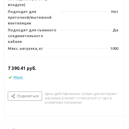
воздухе)
Подходит для
Нет
приточной/вытяжной
вентиляции
Подходит для съемного
Да
соединительного
кабеля
Макс. нагрузка, кг
1000
7 390.41
руб.
Мало
Цена действительна только для интернет-
Поделиться
магазина и может отличаться от цен в
розничных магазинах