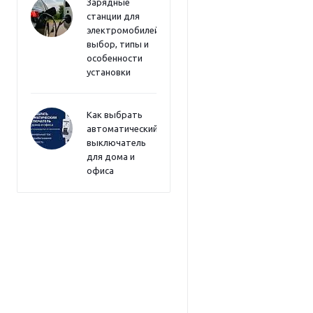
Зарядные
станции для
электромобилей:
выбор, типы и
особенности
установки
Как выбрать
автоматический
выключатель
для дома и
офиса