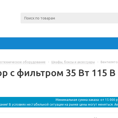
отехническое оборудование
-
Шкафы, боксы и аксессуары
-
Вентилятор
р с фильтром 35 Вт 115 В 
Минимальная сумма заказа: от 15 000 
ание! В условиях нестабильной ситуации на рынке цены могут меняться. А