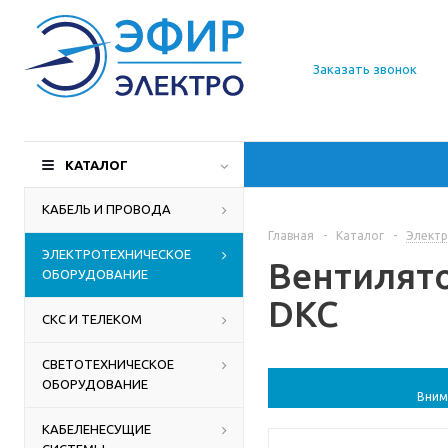
О компании
Заказать звонок
Доставка
Производители
КАТАЛОГ
Статьи
КАБЕЛЬ И ПРОВОДА
Главная
-
Каталог
-
Электр
Контакты
ЭЛЕКТРОТЕХНИЧЕСКОЕ
Вентилято
ОБОРУДОВАНИЕ
DKC
СКС И ТЕЛЕКОМ
СВЕТОТЕХНИЧЕСКОЕ
ОБОРУДОВАНИЕ
Вним
КАБЕЛЕНЕСУЩИЕ