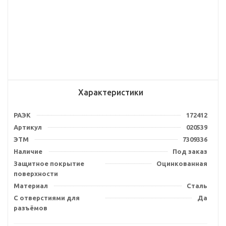
Характеристики
РАЭК
172412
Артикул
020539
ЭТМ
7309336
Наличие
Под заказ
Защитное покрытие
Оцинкованная
поверхности
Материал
Сталь
С отверстиями для
Да
разъёмов