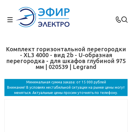
Комплект горизонтальной перегородки
- XL3 4000 - вид 2b - U-образная
перегородка - для шкафов глубиной 975
мм | 020539 | Legrand
Минимальная сумма заказа: от 15 000 рублей
Внимание! В условиях нестабильной ситуации на рынке цены могут
меняться. Актуальные цены просим уточнять по телефону.