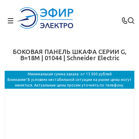
БОКОВАЯ ПАНЕЛЬ ШКАФА СЕРИИ G,
В=18М | 01044 | Schneider Electric
Минимальная сумма заказа: от 15 000 рублей
Внимание! В условиях нестабильной ситуации на рынке цены могут
меняться. Актуальные цены просим уточнять по телефону.