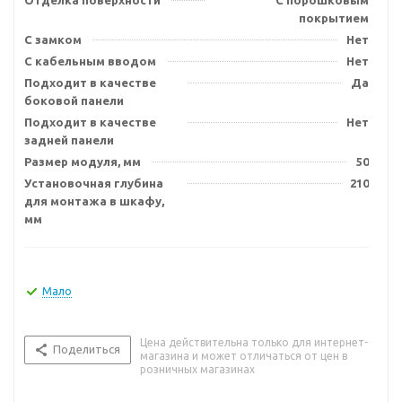
Отделка поверхности
С порошковым
покрытием
С замком
Нет
С кабельным вводом
Нет
Подходит в качестве
Да
боковой панели
Подходит в качестве
Нет
задней панели
Размер модуля, мм
50
Установочная глубина
210
для монтажа в шкафу,
мм
Мало
Цена действительна только для интернет-
Поделиться
магазина и может отличаться от цен в
розничных магазинах