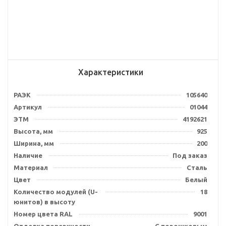
Характеристики
РАЭК
105640
Артикул
01044
ЭТМ
4192621
Высота, мм
925
Ширина, мм
200
Наличие
Под заказ
Материал
Сталь
Цвет
Белый
Количество модулей (U-
18
юнитов) в высоту
Номер цвета RAL
9001