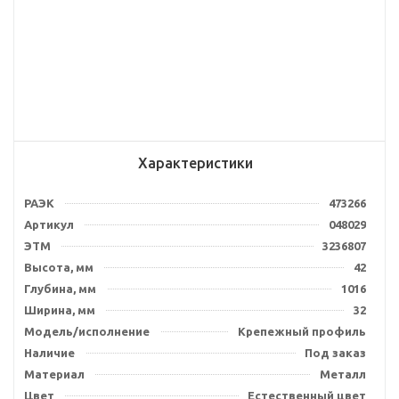
Характеристики
РАЭК
473266
Артикул
048029
ЭТМ
3236807
Высота, мм
42
Глубина, мм
1016
Ширина, мм
32
Модель/исполнение
Крепежный профиль
Наличие
Под заказ
Материал
Металл
Цвет
Естественный цвет