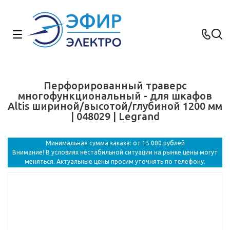
Перфорированный траверс
многофункциональный - для шкафов
Altis шириной/высотой/глубиной 1200 мм
| 048029 | Legrand
Минимальная сумма заказа: от 15 000 рублей
Внимание! В условиях нестабильной ситуации на рынке цены могут
меняться. Актуальные цены просим уточнять по телефону.