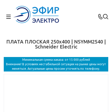
ПЛАТА ПЛОСКАЯ 250x400 | NSYMM2540 |
Schneider Electric
Минимальная сумма заказа: от 15 000 рублей
Внимание! В условиях нестабильной ситуации на рынке цены могут
меняться. Актуальные цены просим уточнять по телефону.