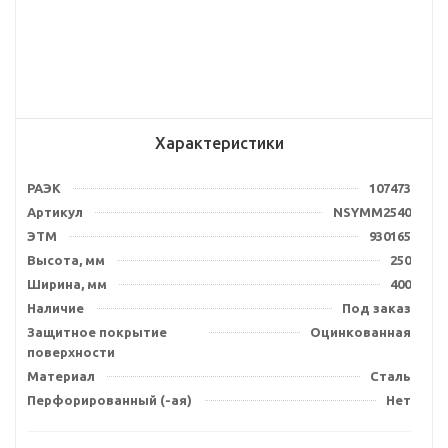
Характеристики
РАЭК
107473
Артикул
NSYMM2540
ЭТМ
930165
Высота, мм
250
Ширина, мм
400
Наличие
Под заказ
Защитное покрытие
Оцинкованная
поверхности
Материал
Сталь
Перфорированный (-ая)
Нет