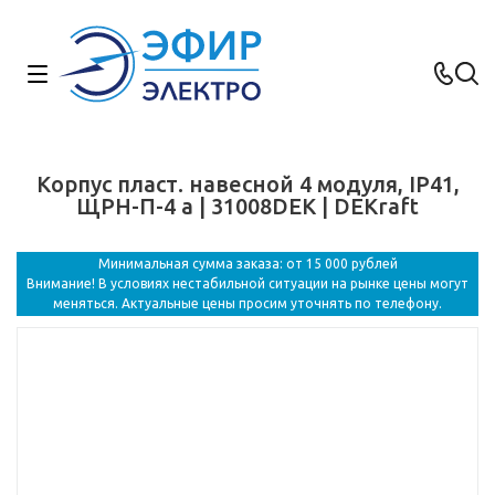
Корпус пласт. навесной 4 модуля, IP41,
ЩРН-П-4 a | 31008DEK | DEKraft
Минимальная сумма заказа: от 15 000 рублей
Внимание! В условиях нестабильной ситуации на рынке цены могут
меняться. Актуальные цены просим уточнять по телефону.