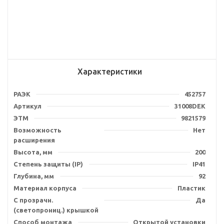
Характеристики
РАЭК
452757
Артикул
31008DEK
ЭТМ
9821579
Возможность
Нет
расширения
Высота, мм
200
Степень защиты (IP)
IP41
Глубина, мм
92
Материал корпуса
Пластик
С прозрачн.
Да
(светопрониц.) крышкой
Способ монтажа
Открытой установки