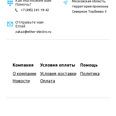
Как Мы Можем Вам
Московская область,
Помочь?
территория промзона
+7 (495) 241-19-42
Северное Торбеево 3
Отправьте нам
Email
zakaz@ether-electro.ru
Компания
Условия оплаты
Помощь
О компании
Условия доставки
Политика
Новости
Оплата