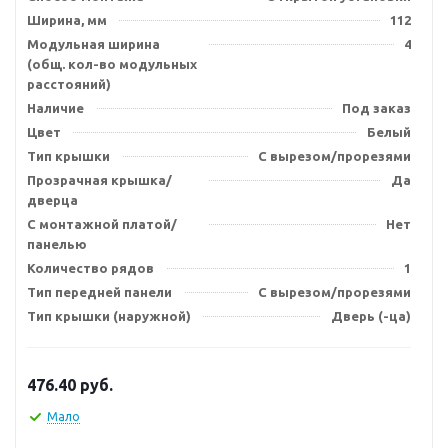
Ширина, мм
112
Модульная ширина
4
(общ. кол-во модульных
расстояний)
Наличие
Под заказ
Цвет
Белый
Тип крышки
С вырезом/прорезями
Прозрачная крышка/
Да
дверца
С монтажной платой/
Нет
панелью
Количество рядов
1
Тип передней панели
С вырезом/прорезями
Тип крышки (наружной)
Дверь (-ца)
476.40
руб.
Мало