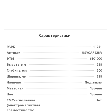
Характеристики
РАЭК
11281
Артикул
NSYCAF228R
ЭТМ
6101000
Высота, мм
228
Глубина, мм
200
Ширина, мм
228
Наличие
Под заказ
Материал
Прочее
Цвет
Прочее
EMC-исполнение
Нет
(электромагнитная
совместимость)