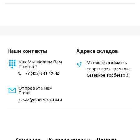
Наши контакты
Адреса складов
Как Мы Можем Вам
Московская область,
Помочь?
территория промзона
+7 (495) 241-19-42
Северное Торбеево 3
Отправьте нам
Email
zakaz@ether-electro.ru
Компания
Условия оплаты
Помощь