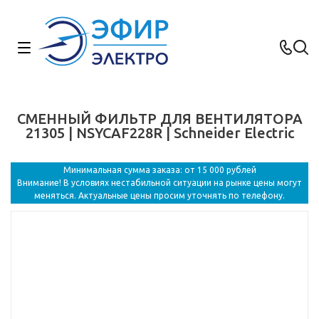
СМЕННЫЙ ФИЛЬТР ДЛЯ ВЕНТИЛЯТОРА
21305 | NSYCAF228R | Schneider Electric
Минимальная сумма заказа: от 15 000 рублей
Внимание! В условиях нестабильной ситуации на рынке цены могут
меняться. Актуальные цены просим уточнять по телефону.