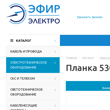
О компании
Заказать звонок
Доставка
Производители
КАТАЛОГ
Статьи
КАБЕЛЬ И ПРОВОДА
Главная
-
Каталог
-
Электр
Контакты
ЭЛЕКТРОТЕХНИЧЕСКОЕ
Планка 530
ОБОРУДОВАНИЕ
СКС И ТЕЛЕКОМ
Вним
СВЕТОТЕХНИЧЕСКОЕ
ОБОРУДОВАНИЕ
КАБЕЛЕНЕСУЩИЕ