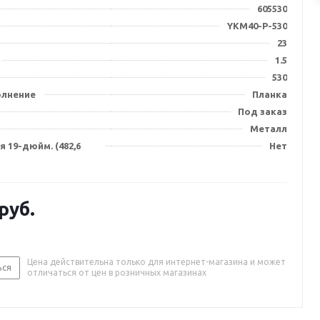
605530
YKM40-P-530
23
1.5
530
олнение
Планка
Под заказ
Металл
 19-дюйм. (482,6
Нет
руб.
Цена действительна только для интернет-магазина и может
ься
отличаться от цен в розничных магазинах