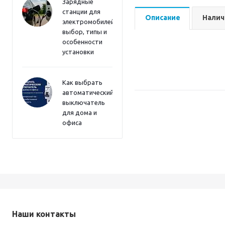
Зарядные
станции для
Описание
Налич
электромобилей:
выбор, типы и
особенности
установки
Как выбрать
автоматический
выключатель
для дома и
офиса
Наши контакты