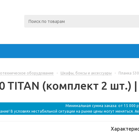
отехническое оборудование
-
Шкафы, боксы и аксессуары
-
Планка 530 
 TITAN (комплект 2 шт.) |
Минимальная сумма заказа: от 15 000 
ание! В условиях нестабильной ситуации на рынке цены могут меняться. А
Характери