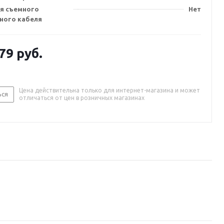
я съемного
Нет
ного кабеля
.79
руб.
Цена действительна только для интернет-магазина и может
ься
отличаться от цен в розничных магазинах