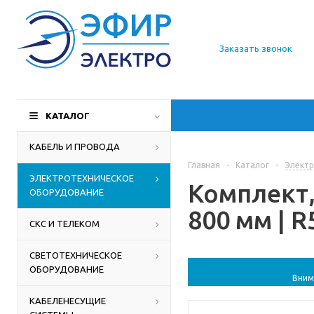
О компании
Заказать звонок
Доставка
Производители
КАТАЛОГ
Статьи
КАБЕЛЬ И ПРОВОДА
Главная
-
Каталог
-
Электр
Контакты
ЭЛЕКТРОТЕХНИЧЕСКОЕ
Комплект,
ОБОРУДОВАНИЕ
800 мм | 
СКС И ТЕЛЕКОМ
СВЕТОТЕХНИЧЕСКОЕ
ОБОРУДОВАНИЕ
Вним
КАБЕЛЕНЕСУЩИЕ