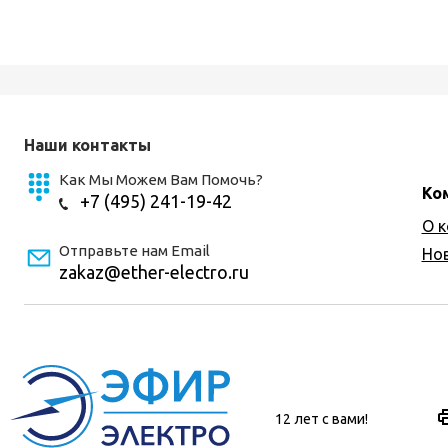
Наши контакты
Как Мы Можем Вам Помочь?
Ко
+7 (495) 241-19-42
О 
Отправьте нам Email
Но
zakaz@ether-electro.ru
12 лет с вами!