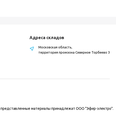
Адреса складов
Московская область,
территория промзона Северное Торбеево 3
на представленные материалы принадлежат ООО "Эфир-электро".