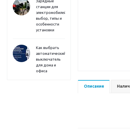
Зарядные
станции для
электромобилей:
выбор, типы и
особенности
установки
Как выбрать
автоматический
выключатель
для дома и
офиса
Описание
Налич