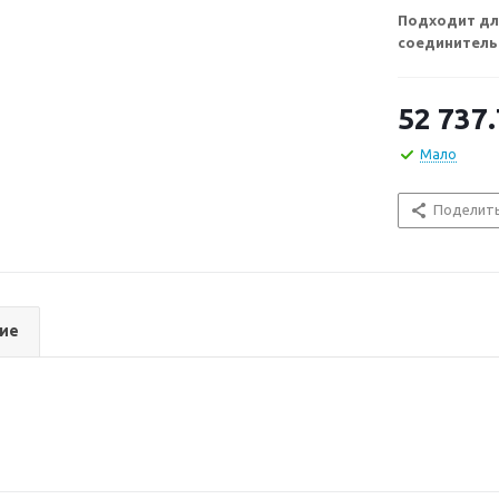
Подходит дл
соединитель
52 737
Мало
Поделит
ие