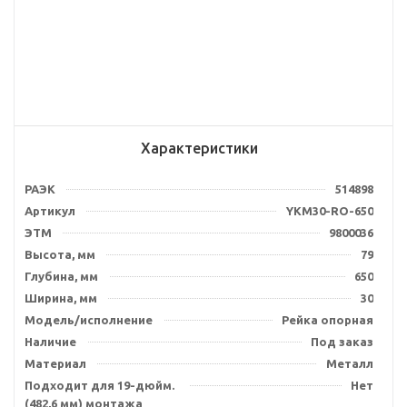
Характеристики
РАЭК
514898
Артикул
YKM30-RO-650
ЭТМ
9800036
Высота, мм
79
Глубина, мм
650
Ширина, мм
30
Модель/исполнение
Рейка опорная
Наличие
Под заказ
Материал
Металл
Подходит для 19-дюйм.
Нет
(482,6 мм) монтажа