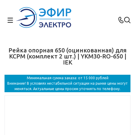
Рейка опорная 650 (оцинкованная) для
КСРМ (комплект 2 шт.) | YKM30-RO-650 |
IEK
Минимальная сумма заказа: от 15 000 рублей
Внимание! В условиях нестабильной ситуации на рынке цены могут
меняться. Актуальные цены просим уточнять по телефону.