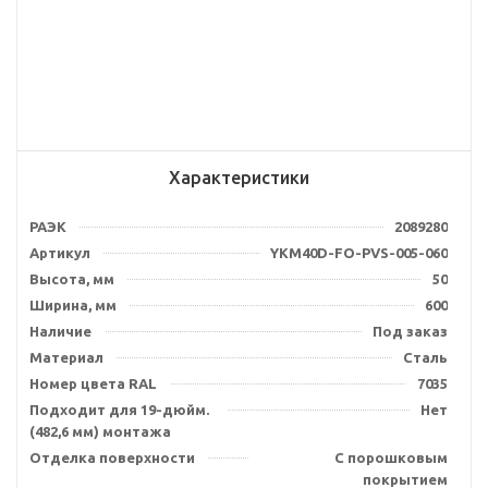
Характеристики
РАЭК
2089280
Артикул
YKM40D-FO-PVS-005-060
Высота, мм
50
Ширина, мм
600
Наличие
Под заказ
Материал
Сталь
Номер цвета RAL
7035
Подходит для 19-дюйм.
Нет
(482,6 мм) монтажа
Отделка поверхности
С порошковым
покрытием