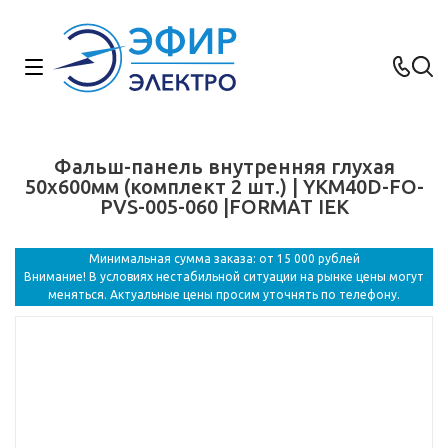
Фальш-панель внутренняя глухая
50х600мм (комплект 2 шт.) | YKM40D-FO-
PVS-005-060 |FORMAT IEK
Минимальная сумма заказа: от 15 000 рублей
Внимание! В условиях нестабильной ситуации на рынке цены могут
меняться. Актуальные цены просим уточнять по телефону.