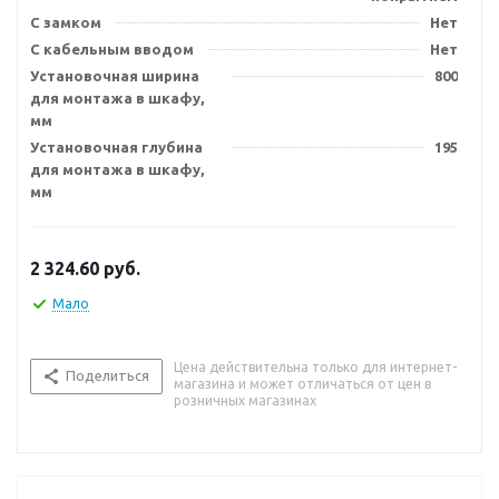
С замком
Нет
С кабельным вводом
Нет
Установочная ширина
800
для монтажа в шкафу,
мм
Установочная глубина
195
для монтажа в шкафу,
мм
2 324.60
руб.
Мало
Цена действительна только для интернет-
Поделиться
магазина и может отличаться от цен в
розничных магазинах