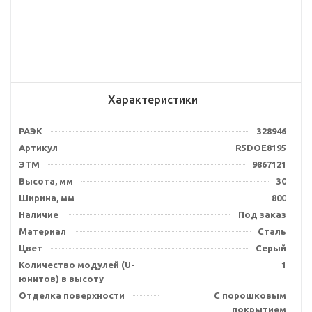
Характеристики
РАЭК
328946
Артикул
R5DOE8195
ЭТМ
9867121
Высота, мм
30
Ширина, мм
800
Наличие
Под заказ
Материал
Сталь
Цвет
Серый
Количество модулей (U-
1
юнитов) в высоту
Отделка поверхности
С порошковым
покрытием