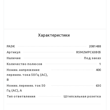
Характеристики
РАЭК
2081488
Артикул
R5M2WPC63B05
Наличие
Под заказ
Количество полюсов
1
Номин. напряжение
400
перемен. тока 50 Гц (AC),
В
Номин. перемен. ток 50
630
Гц (AC), А
Тип ответвления
Штепсельная розетка