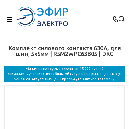
Комплект силового контакта 630А, для
шин, 5х5мм | R5M2WPC63B05 | DKC
Минимальная сумма заказа: от 15 000 рублей
Внимание! В условиях нестабильной ситуации на рынке цены могут
меняться. Актуальные цены просим уточнять по телефону.