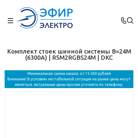
Комплект стоек шинной системы В=24M
(6300А) | R5M2RGBS24M | DKC
Минимальная сумма заказа: от 15 000 рублей
Внимание! В условиях нестабильной ситуации на рынке цены могут
меняться. Актуальные цены просим уточнять по телефону.