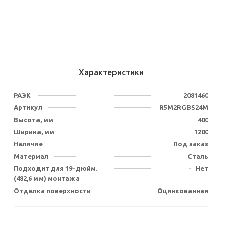
Характеристики
РАЭК
2081460
Артикул
R5M2RGBS24M
Высота, мм
400
Ширина, мм
1200
Наличие
Под заказ
Материал
Сталь
Подходит для 19-дюйм.
Нет
(482,6 мм) монтажа
Отделка поверхности
Оцинкованная